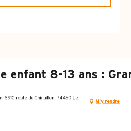
6
e enfant 8-13 ans : Gr
n, 6910 route du Chinaillon, 74450 Le
M'y rendre