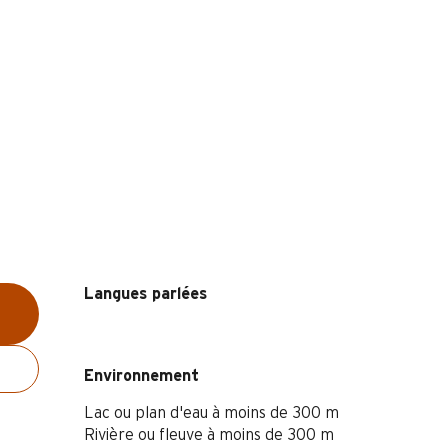
Langues parlées
Langues parlées
Environnement
Environnement
Lac ou plan d'eau à moins de 300 m
Rivière ou fleuve à moins de 300 m