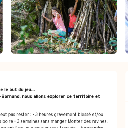
 le but du jeu…

Bornand, nous allons explorer ce territoire et 
peut pas rester : • 3 heures gravement blessé et/ou 
s boire • 3 semaines sans manger Monter des ravines, 