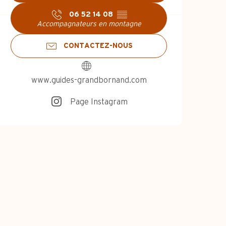
06 52 14 08
▒▒
Accompagnateurs en montagne
CONTACTEZ-NOUS
www.guides-grandbornand.com
Page Instagram