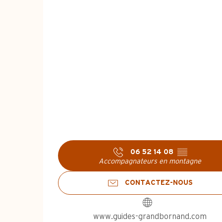
06 52 14 08
▒▒
Accompagnateurs en montagne
CONTACTEZ-NOUS
www.guides-grandbornand.com