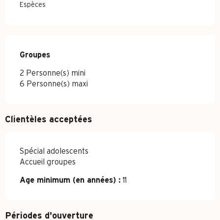
Espèces
Groupes
Groupes
2 Personne(s) mini
6 Personne(s) maxi
Clientèles acceptées
Spécial adolescents
Accueil groupes
Age minimum (en années) :
11
Périodes d'ouverture