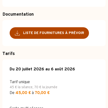
Documentation
LISTE DE FOURNITURES À PRÉVOIR
Tarifs
Du
Du
20 juillet 2026
20 juillet 2026
au
au
6 août 2026
6 août 2026
Tarif unique
45 € la séance, 70 € la journée
De
45,00 €
à
70,00 €