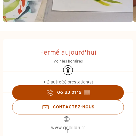
Ouverture et coordonnées
Fermé aujourd'hui
Voir les horaires
Accessibilité
+ 2 autre(s) prestation(s)
06 83 01 12
▒▒
CONTACTEZ-NOUS
www.godillon.fr