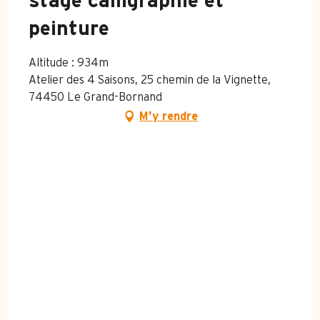
stage calligraphie et
peinture
Altitude : 934m
Atelier des 4 Saisons, 25 chemin de la Vignette,
74450 Le Grand-Bornand
M'y rendre