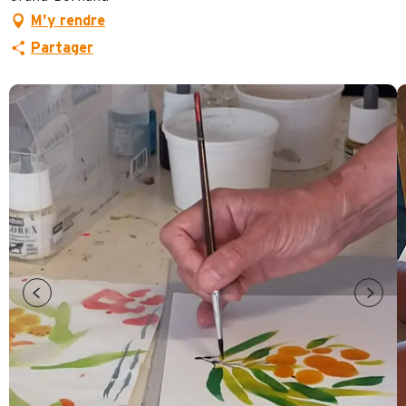
M'y rendre
Partager