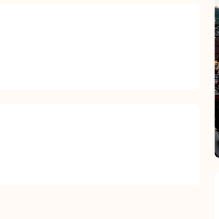
stations