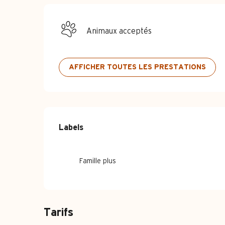
Animaux acceptés
AFFICHER TOUTES LES PRESTATIONS
Offres de pre
Labels
Labels
Famille plus
Tarifs