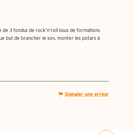
e de 3 fondus de rock’n’roll issus de formations
que but de brancher le son, monter les potars à
Signaler une erreur