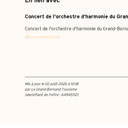
En lien avec
Concert de l'orchestre d'harmonie du Gra
Concert de l'orchestre d'harmonie du Grand-Born
Le Grand-Bornand
Mis à jour le 02 août 2026 à 10:18
par Le Grand-Bornand Tourisme
(Identifiant de l'offre :
6494550
)