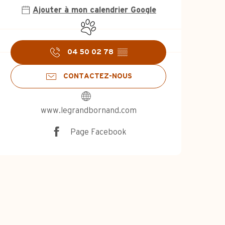
Ajouter à mon calendrier Google
Animaux acceptés
04 50 02 78
▒▒
CONTACTEZ-NOUS
www.legrandbornand.com
Page Facebook