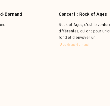
nd-Bornand
Concert : Rock of Ages
and.
Rock of Ages, c’est l’aventur
différentes, qui ont pour uni
fond et d’envoyer un...
Le Grand-Bornand