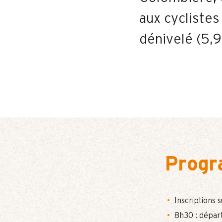
aux cyclistes
dénivelé (5,
Prog
Inscriptions 
8h30 : départ