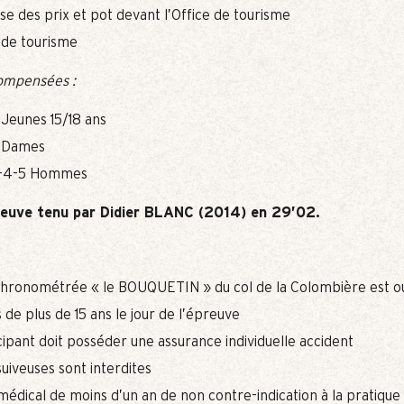
se des prix et pot devant l’Office de tourisme
e de tourisme
ompensées :
 Jeunes 15/18 ans
3 Dames
-3-4-5 Hommes
reuve tenu par Didier BLANC (2014) en 29’02.
hronométrée « le BOUQUETIN » du col de la Colombière est ou
 de plus de 15 ans le jour de l’épreuve
ipant doit posséder une assurance individuelle accident
suiveuses sont interdites
 médical de moins d’un an de non contre-indication à la pratique