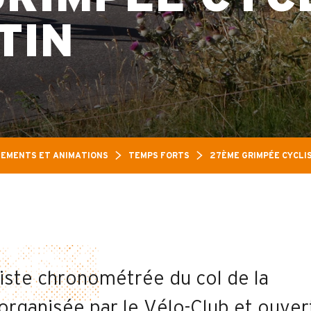
TIN
EMENTS ET ANIMATIONS
TEMPS FORTS
27ÈME GRIMPÉE CYCLI
iste chronométrée du col de la
organisée par le Vélo-Club et ouver