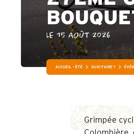
BOUQUE
LE 15 AOÛT 2026
ACCUEIL – ÉTÉ
QUOI FAIRE ?
ÉVÉN
Grimpée cycl
Colombière, 