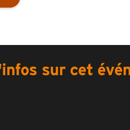
'infos sur cet év