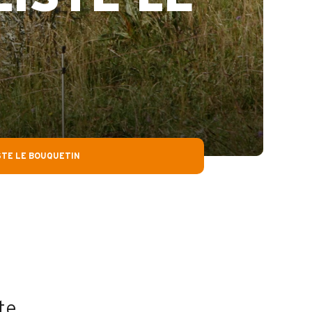
STE LE BOUQUETIN
te