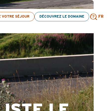
Z VOTRE SÉJOUR
DÉCOUVREZ LE DOMAINE
FR
Rech
ISTE LE