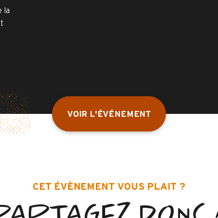
 la
t
VOIR L'ÉVÉNEMENT
CET ÉVÈNEMENT VOUS PLAIT ?
PARTAGEZ DONC 