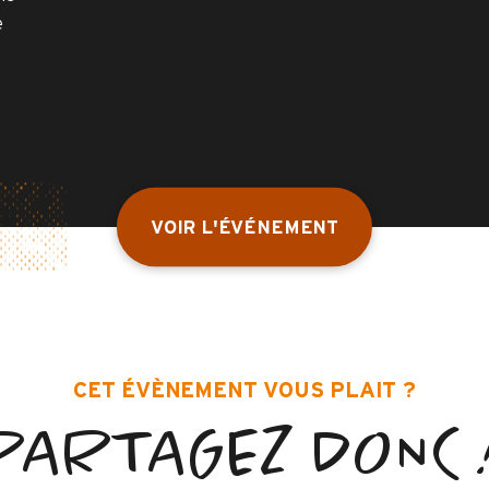
e
VOIR L'ÉVÉNEMENT
CET ÉVÈNEMENT VOUS PLAIT ?
PARTAGEZ DONC 