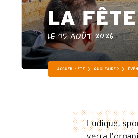
LA FÊTE
LE 15 AOÛT 2026
ACCUEIL – ÉTÉ
QUOI FAIRE ?
ÉVÉN
Ludique, spo
verra l’organ