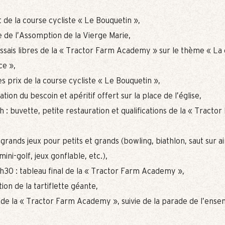
 de la course cycliste « Le Bouquetin »,
 de l’Assomption de la Vierge Marie,
 essais libres de la « Tractor Farm Academy » sur le thème « La
ce »,
es prix de la course cycliste « Le Bouquetin »,
ation du bescoin et apéritif offert sur la place de l’église,
h : buvette, petite restauration et qualifications de la « Tracto
: grands jeux pour petits et grands (bowling, biathlon, saut sur a
mini-golf, jeux gonflable, etc.),
3h30 : tableau final de la « Tractor Farm Academy »,
ion de la tartiflette géante,
e de la « Tractor Farm Academy », suivie de la parade de l’ens