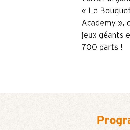
« Le Bouquet
Academy », c
jeux géants e
700 parts !
Prog