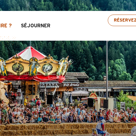
à 30% de réduction sur une sélection d’activités 
RÉSERVE
IRE ?
SÉJOURNER