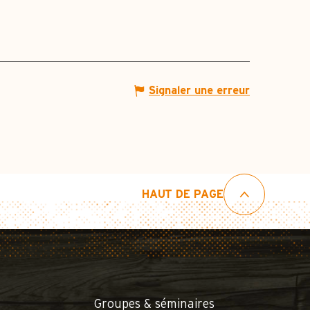
Signaler une erreur
HAUT DE PAGE
Groupes & séminaires