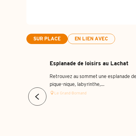
SUR PLACE
EN LIEN AVEC
Esplanade de loisirs au Lachat
Retrouvez au sommet une esplanade de loi
pique-nique, labyrinthe,...
Le Grand-Bornand