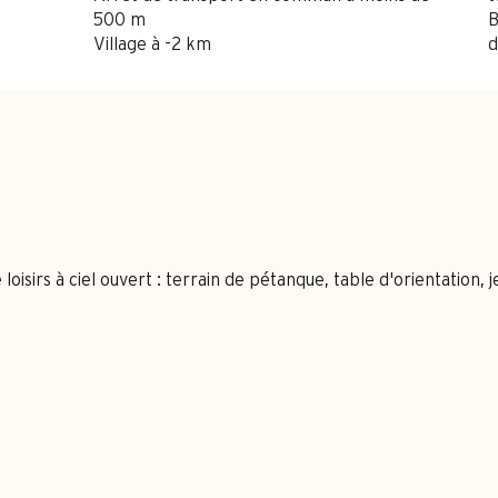
500 m
B
Village à -2 km
d
sirs à ciel ouvert : terrain de pétanque, table d'orientation, 