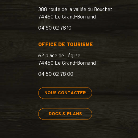
388 route de la vallée du Bouchet
74450 Le Grand-Bornand
04 50 02 78 10
OFFICE DE TOURISME
62 place de l’église
74450 Le Grand-Bornand
04 50 02 78 00
NOUS CONTACTER
DOCS & PLANS