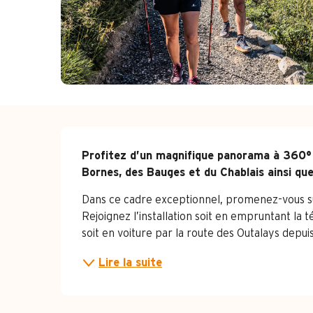
Description
Profitez d’un magnifique panorama à 360° su
Bornes, des Bauges et du Chablais ainsi qu
Dans ce cadre exceptionnel, promenez-vous su
Rejoignez l’installation soit en empruntant la
soit en voiture par la route des Outalays depuis
Lire la suite