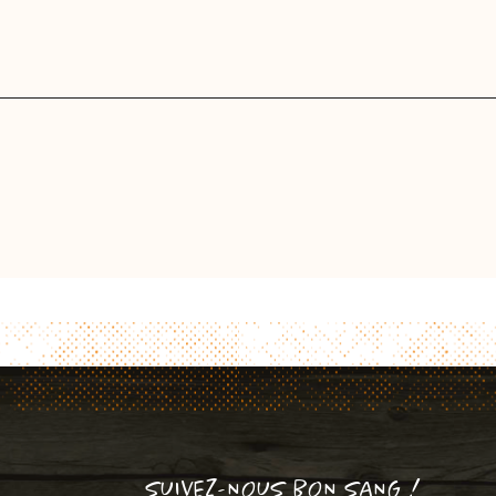
SUIVEZ-NOUS BON SANG !