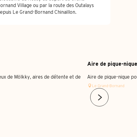
ornand Village ou par la route des Outalays
epuis Le Grand-Bornand Chinaillon.
Aire de pique-niq
jeux de Mölkky, aires de détente et de
Aire de pique-nique po
Le Grand-Bornand