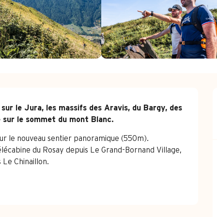
r le Jura, les massifs des Aravis, du Bargy, des 
e sur le sommet du mont Blanc.
r le nouveau sentier panoramique (550m). 
 télécabine du Rosay depuis Le Grand-Bornand Village, 
 Le Chinaillon.