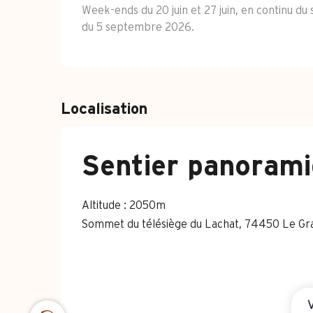
Week-ends du 20 juin et 27 juin, en continu du
du 5 septembre 2026.
Localisation
Sentier panoram
Altitude : 2050m
Sommet du télésiège du Lachat, 74450 Le G