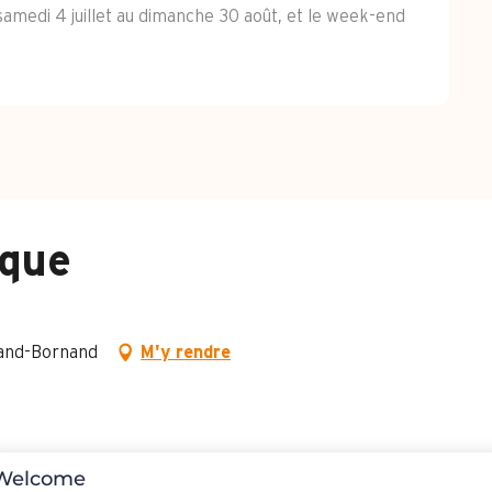
 samedi 4 juillet au dimanche 30 août, et le week-end
ique
rand-Bornand
M'y rendre
Welcome