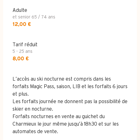
Adulte
et senior 65 / 74 ans
12,00 €
Tarif réduit
5 - 25 ans
8,00 €
L’accès au ski nocturne est compris dans les
forfaits Magic Pass, saison, LIB et les forfaits 6 jours
et plus.
Les forfaits journée ne donnent pas la possibilité de
skier en nocturne.
Forfaits nocturnes en vente au guichet du
Charmieux le jour même jusqu’à 18h30 et sur les
automates de vente.