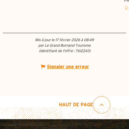
ma
Mis à jour le 17 février 2026 à 08:49
par Le Grand-Bornand Tourisme
(Identifiant de l'offre :
7612243
)
Signaler une erreur
HAUT DE PAGE