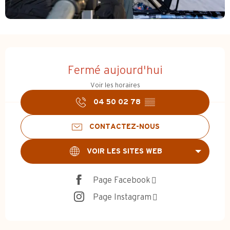
Ouverture et coordonnées
Fermé aujourd'hui
Voir les horaires
04 50 02 78
▒▒
CONTACTEZ-NOUS
VOIR LES SITES WEB
Page Facebook
Page Instagram