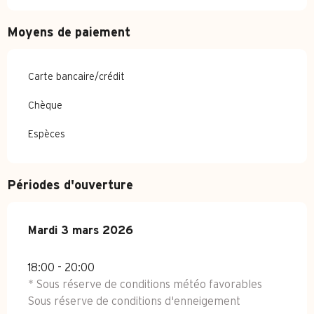
Moyens de paiement
Carte bancaire/crédit
Chèque
Espèces
Périodes d'ouverture
Mardi 3 mars 2026
Mardi 3 mars 2026
18:00 - 20:00
* Sous réserve de conditions météo favorables
Sous réserve de conditions d'enneigement