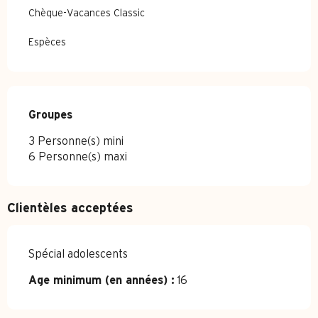
Chèque-Vacances Classic
Espèces
Groupes
Groupes
3 Personne(s) mini
6 Personne(s) maxi
Clientèles acceptées
Spécial adolescents
Age minimum (en années) :
16