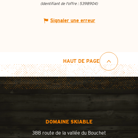
(Identifiant de l'offre :
5398904
)
Signaler une erreur
HAUT DE PAGE
DOMAINE SKIABLE
388 route de la vallée du Bouchet