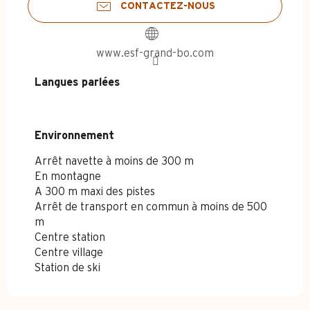
CONTACTEZ-NOUS
www.esf-grand-bo.com
Langues parlées
Langues parlées
Environnement
Environnement
Arrêt navette à moins de 300 m
En montagne
A 300 m maxi des pistes
Arrêt de transport en commun à moins de 500
m
Centre station
Centre village
Station de ski