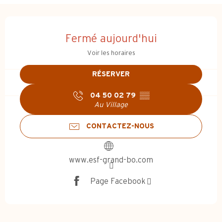
Ouverture et coordonnées
Fermé aujourd'hui
Voir les horaires
RÉSERVER
04 50 02 79
▒▒
Au Village
CONTACTEZ-NOUS
www.esf-grand-bo.com
Page Facebook