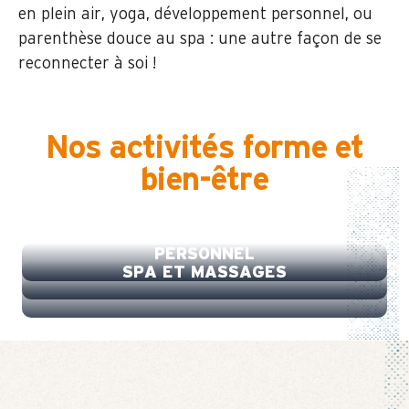
en plein air, yoga, développement personnel, ou
parenthèse douce au spa : une autre façon de se
reconnecter à soi !
Nos activités forme et
bien-être
YOGA ET DÉVELOPPEMENT
FITNESS EN PLEIN AIR
PERSONNEL
SPA ET MASSAGES