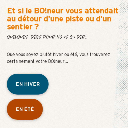
Et si le BO!neur vous attendait
au détour d'une piste ou d'un
sentier ?
QUELQUES IDÉES POUR VOUS GUIDER...
Que vous soyez plutôt hiver ou été, vous trouverez
certainement votre BO!neur…
EN HIVER
EN ÉTÉ