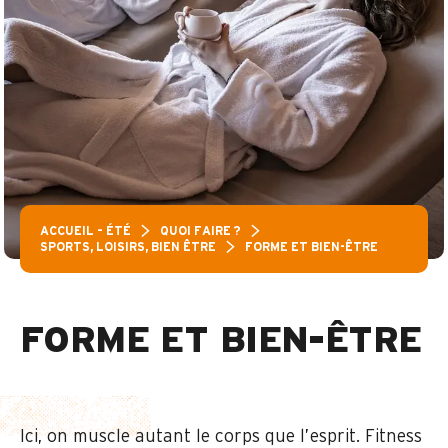
ACCUEIL – ÉTÉ
QUOI FAIRE ?
SPORTS, LOISIRS, BIEN ÊTRE
FORME ET BIEN-ÊTRE
FORME ET BIEN-ÊTRE
Ici, on muscle autant le corps que l’esprit. Fitness