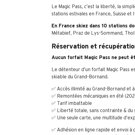
Le Magic Pass, c’est la liberté, la simpl
stations estivales en France, Suisse et I
En France skiez dans 10 stations d
Métabief, Praz de Lys-Sommand, Tholl
Réservation et récupératio
Aucun forfait Magic Pass ne peut êt
Le détenteur d’un forfait Magic Pass e
skiable du Grand-Bornand.
✅ Accès illimité au Grand-Bornand et à
✅ Remontées mécaniques en été (2026)
✅ Tarif imbattable
✅ Liberté totale, sans contrainte & du s
✅ Une seule carte, une multitude d’ex
✅ Adhésion en ligne rapide et envoi à 