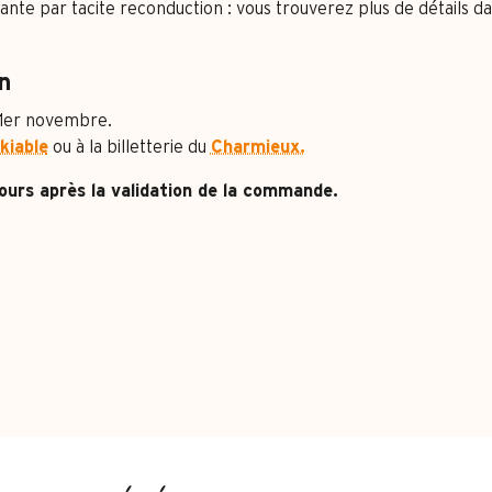
vante par tacite reconduction : vous trouverez plus de détails d
n
 1er novembre.
kiable
ou à la billetterie du
Charmieux.
jours après la validation de la commande.