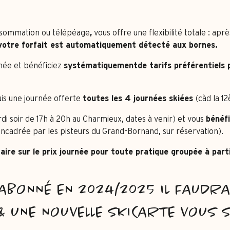
consommation ou télépéage
,
vous offre une flexibilité totale : ap
 votre forfait est automatiquement détecté aux bornes.
rnée et bénéficiez
systématiquement
de tarifs préférentiels
uis une journée offerte
toutes les 4 journées skiées
(càd la 1
rdi soir de 17h à 20h au Charmieux, dates à venir) et vous
bénéfi
cadrée par les pisteurs du Grand-Bornand, sur réservation).
e sur le prix journée pour toute pratique groupée à parti
 ABONNÉ EN 2024/2025 IL FAUDR
& UNE NOUVELLE SKICARTE VOUS 