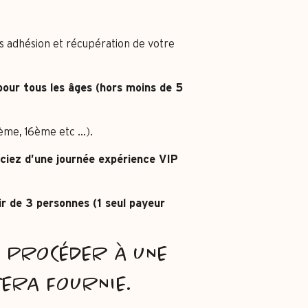
rès adhésion et récupération de votre
 pour tous les âges (hors moins de 5
2ème, 16ème etc …).
ciez d’u
ne journée expérience VIP
r de 3 personnes (1 seul payeur
A PROCÉDER À UNE
SERA FOURNIE.