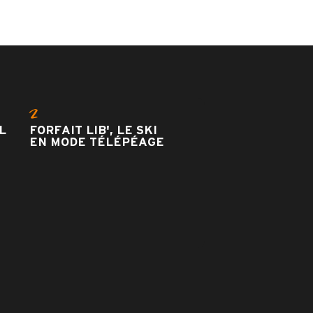
2
L
FORFAIT LIB', LE SKI
EN MODE TÉLÉPÉAGE