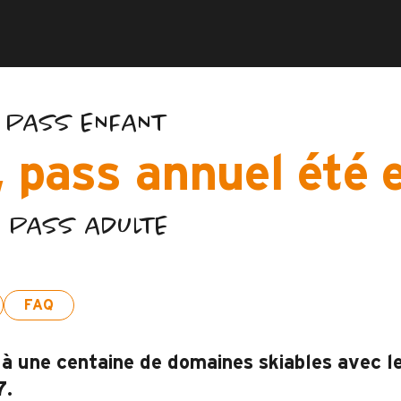
- PASS ENFANT
 pass annuel été e
- PASS ADULTE
FAQ
é à une centaine de domaines skiables avec l
7.