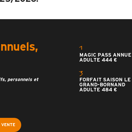
annuels,
1
MAGIC PASS ANNUE
ADULTE 444 €
3
fs, personnels et
FORFAIT SAISON LE
GRAND-BORNAND
ADULTE 484 €
 VENTE