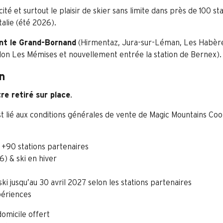
icité et surtout le plaisir de skier sans limite dans près de 100 s
talie (été 2026).
ont le Grand-Bornand
(Hirmentaz, Jura-sur-Léman, Les Habères
on Les Mémises et nouvellement entrée la station de Bernex).
n
re retiré sur place
.
st lié aux conditions générales de vente de Magic Mountains Co
 +90 stations partenaires
 & ski en hiver
ki jusqu’au 30 avril 2027 selon les stations partenaires
périences
domicile offert