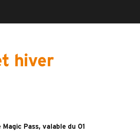
t hiver
e Magic Pass, valable du 01