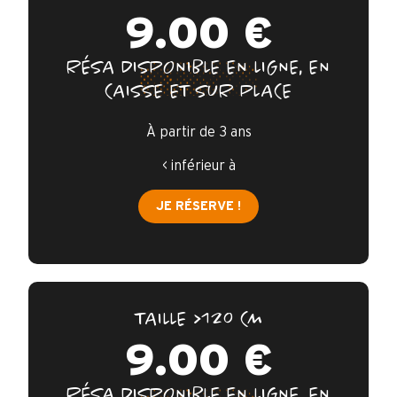
FAQ
9.00 €
ASSURANCE
RÉSA DISPONIBLE EN LIGNE, EN
CAISSE ET SUR PLACE
CONTACTS
À partir de 3 ans
< inférieur à
JE RÉSERVE !
TAILLE >120 CM
9.00 €
RÉSA DISPONIBLE EN LIGNE, EN