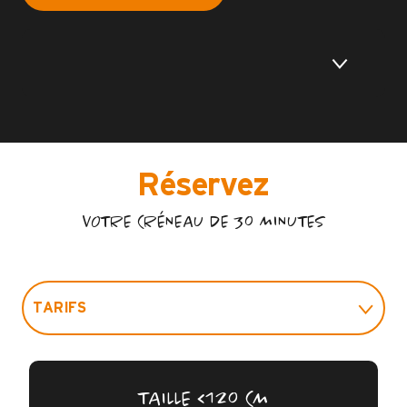
Réservez
VOTRE CRÉNEAU DE 30 MINUTES
TARIFS
INFOS PRATIQUES
TAILLE <120 CM