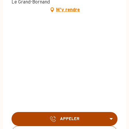
Le Grand-Bornand
M'y rendre
APPELER