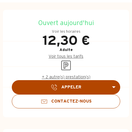
Ouverture et coordonnées
Ouvert aujourd'hui
Voir les horaires
12,30 €
Adulte
Voir tous les tarifs
Parking
+ 2 autre(s) prestation(s)
APPELER
CONTACTEZ-NOUS