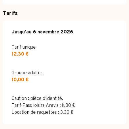
Tarifs
Du
Jusqu'au
3 avril 2026
6 novembre 2026
au
6 novembre 2026
Tarif unique
12,30 €
Groupe adultes
10,00 €
Caution : pièce d'identité.
Tarif Pass loisirs Aravis : 11,80 €
Location de raquettes : 3,30 €