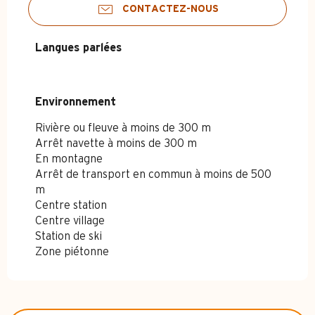
CONTACTEZ-NOUS
Langues parlées
Langues parlées
Environnement
Environnement
Rivière ou fleuve à moins de 300 m
Arrêt navette à moins de 300 m
En montagne
Arrêt de transport en commun à moins de 500
m
Centre station
Centre village
Station de ski
Zone piétonne