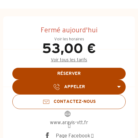
Ouverture et coordonnées
Fermé aujourd'hui
Voir les horaires
53,00 €
Voir tous les tarifs
RÉSERVER
APPELER
CONTACTEZ-NOUS
www.aravis-vtt.fr
Page Facebook