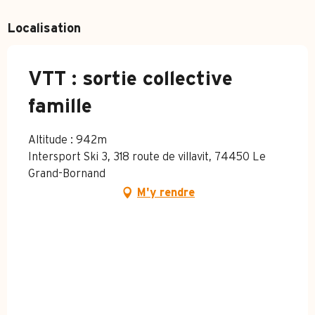
Localisation
VTT : sortie collective
famille
Altitude : 942m
Intersport Ski 3, 318 route de villavit, 74450 Le
Grand-Bornand
M'y rendre