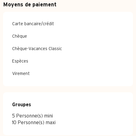
Moyens de paiement
Carte bancaire/crédit
Chèque
Chèque-Vacances Classic
Espèces
Virement
Groupes
Groupes
5 Personne(s) mini
10 Personne(s) maxi