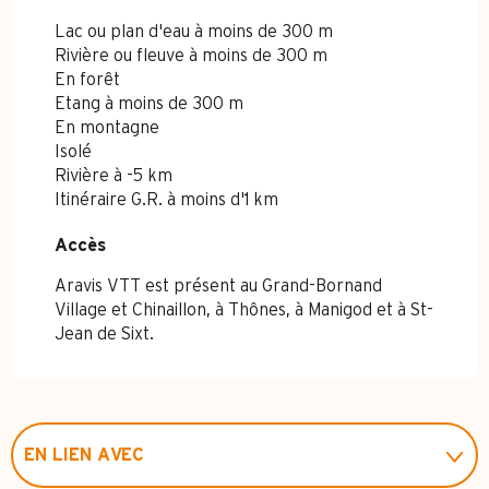
Lac ou plan d'eau à moins de 300 m
Rivière ou fleuve à moins de 300 m
En forêt
Etang à moins de 300 m
En montagne
Isolé
Rivière à -5 km
Itinéraire G.R. à moins d'1 km
Accès
Accès
Aravis VTT est présent au Grand-Bornand
Village et Chinaillon, à Thônes, à Manigod et à St-
Jean de Sixt.
EN LIEN AVEC