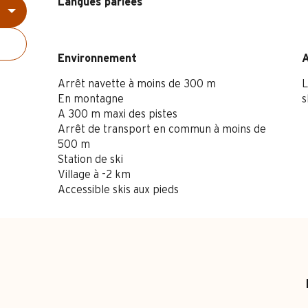
Langues parlées
Langues parlées
Environnement
Environnement
Arrêt navette à moins de 300 m
L
En montagne
s
A 300 m maxi des pistes
Arrêt de transport en commun à moins de
500 m
Station de ski
Village à -2 km
Accessible skis aux pieds