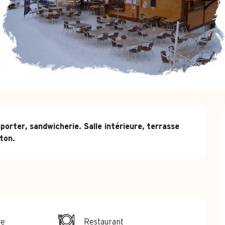
orter, sandwicherie. Salle intérieure, terrasse 
ton.
se
Restaurant