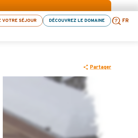
’activités ! > cliquez ici
Z VOTRE SÉJOUR
DÉCOUVREZ LE DOMAINE
FR
Rech
Partager