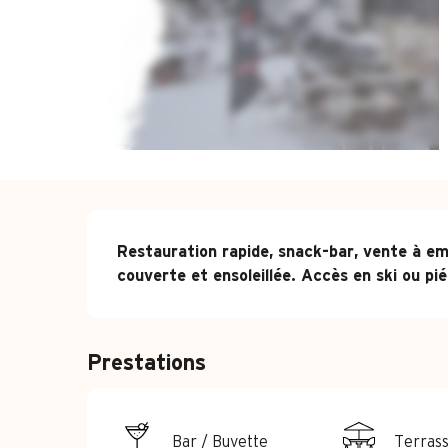
Description
Restauration rapide, snack-bar, vente à emp
couverte et ensoleillée. Accès en ski ou pié
Prestations
Bar / Buvette
Terras