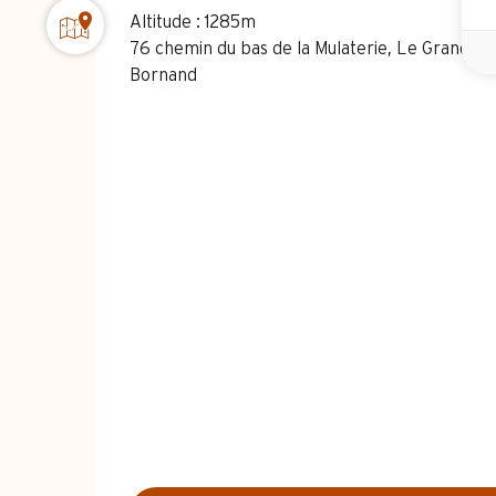
Altitude : 1285m
76 chemin du bas de la Mulaterie, Le Grand-B
Bornand