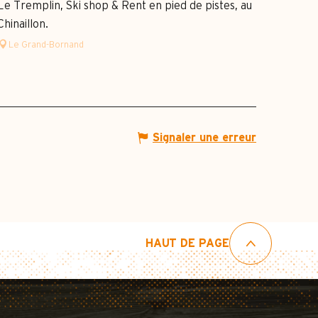
Le Tremplin, Ski shop & Rent en pied de pistes, au
Chinaillon.
Le Grand-Bornand
Signaler une erreur
HAUT DE PAGE