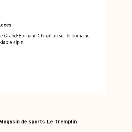
Accès
Accès
e Grand-Bornand Chinaillon sur le domaine
kiable alpin.
Magasin de sports Le Tremplin