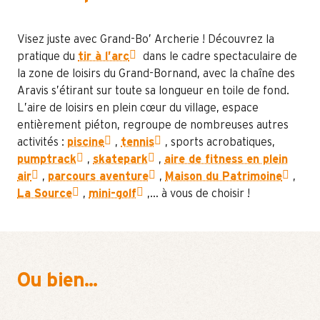
Visez juste avec Grand-Bo’ Archerie ! Découvrez la
pratique du
tir à l’arc
dans le cadre spectaculaire de
la zone de loisirs du Grand-Bornand, avec la chaîne des
Aravis s’étirant sur toute sa longueur en toile de fond.
L’aire de loisirs en plein cœur du village, espace
entièrement piéton, regroupe de nombreuses autres
activités :
piscine
,
tennis
, sports acrobatiques,
pumptrack
,
skatepark
,
aire de fitness en plein
air
,
parcours aventure
,
Maison du Patrimoine
,
La Source
,
mini-golf
,… à vous de choisir !
Ou bien...