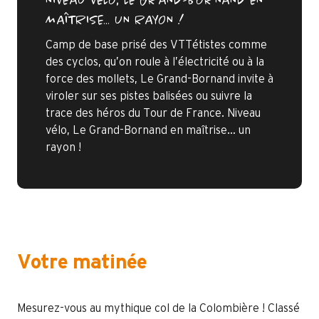
NIVEAU VÉLO, LE GRAND-BORNAND EN
MAÎTRISE… UN RAYON !
Camp de base prisé des VTTétistes comme
des cyclos, qu’on roule à l’électricité ou à la
force des mollets, Le Grand-Bornand invite à
viroler sur ses pistes balisées ou suivre la
trace des héros du Tour de France. Niveau
vélo, Le Grand-Bornand en maîtrise… un
rayon !
Votre matinée
Mesurez-vous au mythique col de la Colombière ! Classé