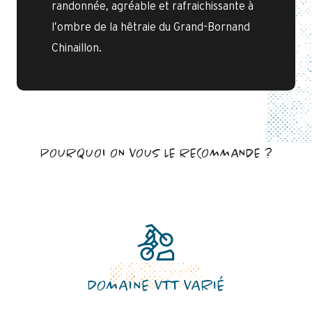
randonnée, agréable et rafraichissante à
l’ombre de la hêtraie du Grand-Bornand
Chinaillon.
POURQUOI ON VOUS LE RECOMMANDE ?
DOMAINE VTT VARIÉ