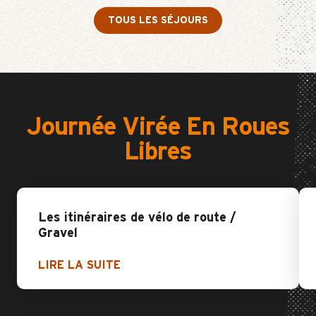
TOUS LES SÉJOURS
Journée Virée En Roues
Libres
Les itinéraires de vélo de route /
Gravel
LIRE LA SUITE